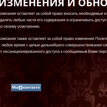
ИЗМЕНЕНИЯ И ОБН
Компания оставляет за собой право вносить необходимые и
удалять любые части его содержания и ограничивать доступ
по своему усмотрению.
Компания также оставляет за собой право изменения Поли
в любое время с целью дальнейшего совершенствования с
от несанкционированного доступа к сообщаемым Вами пер