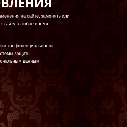
ОВЛЕНИЯ
зменения на сайте, заменять или
 к сайту в любое время
тики конфиденциальности
истемы защиты
сональным данным.