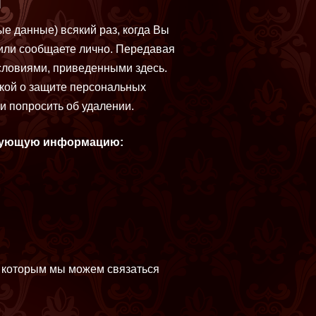
е данные) всякий раз, когда Вы
 или сообщаете лично. Передавая
словиями, приведенными здесь.
икой о защите персональных
и попросить об удалении.
едующую информацию:
о которым мы можем связаться