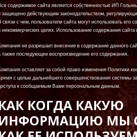
Все содержимое сайта является собственностью ИП Голынь
и защищено действующим законодательством, регулирующи
В связи с чем, пользователи сайта могут использовать его 
и некоммерческих целях. Использование содержания сайта в
Компания не разрешает внесение в содержание данного сай
а также последующее воспроизведение его содержания.
Компания оставляет за собой право изменения Политики к
время с целью дальнейшего совершенствования системы з
доступа к сообщаемым Вами персональным данным.
КАК КОГДА КАКУЮ
ИНФОРМАЦИЮ МЫ 
КАК ЕЕ ИСПОЛЬЗУЕ