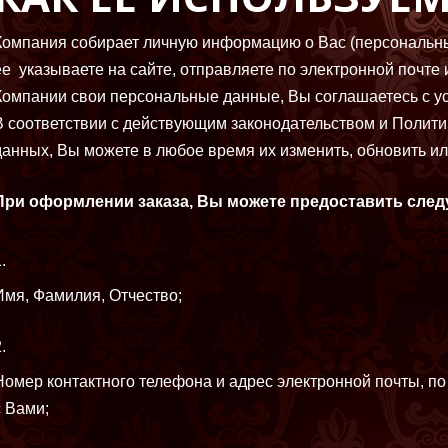
Компания собирает личную информацию о Вас (персональны
ее указываете на сайте, отправляете по электронной почте
Компании свои персональные данные, Вы соглашаетесь с у
В соответствии с действующим законодательством и Полит
данных, Вы можете в любое время их изменить, обновить ил
При оформлении заказа, Вы можете предоставить сл
Имя, Фамилия, Отчество;
Номер контактного телефона и адрес электронной почты, п
с Вами;