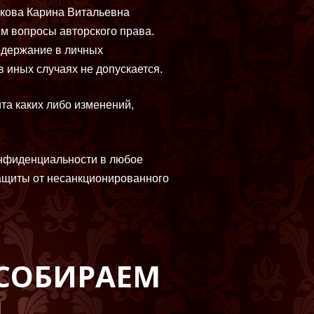
кова Карина Витальевна
м вопросы авторского права.
содержание в личных
 иных случаях не допускается.
та каких либо изменений,
онфиденциальности в любое
ащиты от несанкционированного
СОБИРАЕМ
М