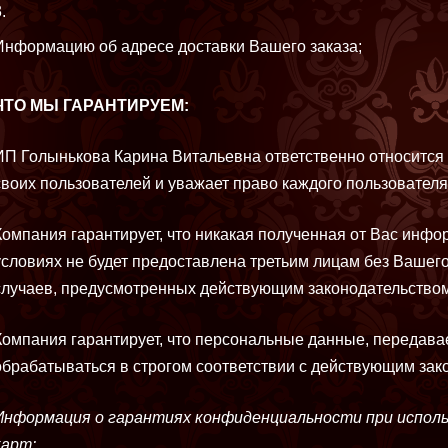
Информацию об адресе доставки Вашего заказа;
ЧТО МЫ ГАРАНТИРУЕМ:
ИП Голынькова Карина Витальевна ответственно относится
своих пользователей и уважает право каждого пользователя
Компания гарантирует, что никакая полученная от Вас инфор
условиях не будет предоставлена третьим лицам без Вашего
случаев, предусмотренных действующим законодательство
Компания гарантирует, что персональные данные, передав
обрабатываться в строгом соответствии с действующим зак
Информация о гарантиях конфиденциальности при исполь
карт: