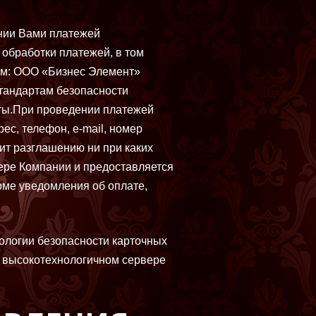
нии Вами платежей
 обработки платежей, в том
ром: ООО «Бизнес Элемент»
стандартам безопасности
ты.При проведении платежей
с, телефон, e-mail, номер
ит разглашению ни при каких
ере Компании и предоставляется
оме уведомления об оплате,
ологии безопасности карточных
м высокотехнологичном сервере