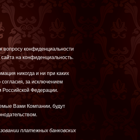
 к вопросу конфиденциальности
 сайта на конфиденциальность.
мация никогда и ни при каких
 согласия, за исключением
м Российской Федерации.
аемые Вами Компании, будут
онодательством.
зовании платежных банковских