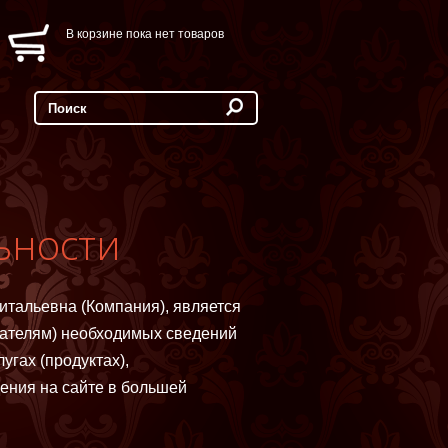
В корзине пока нет товаров
ьности
итальевна (Компания), является
вателям) необходимых сведений
угах (продуктах),
ения на сайте в большей