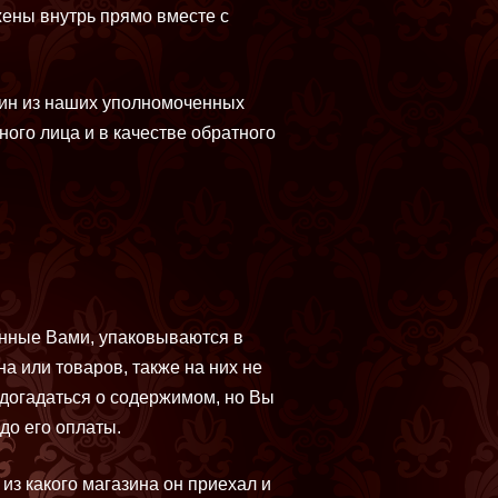
жены внутрь прямо вместе с
дин из наших уполномоченных
ного лица и в качестве обратного
анные Вами, упаковываются в
а или товаров, также на них не
догадаться о содержимом, но Вы
до его оплаты.
из какого магазина он приехал и