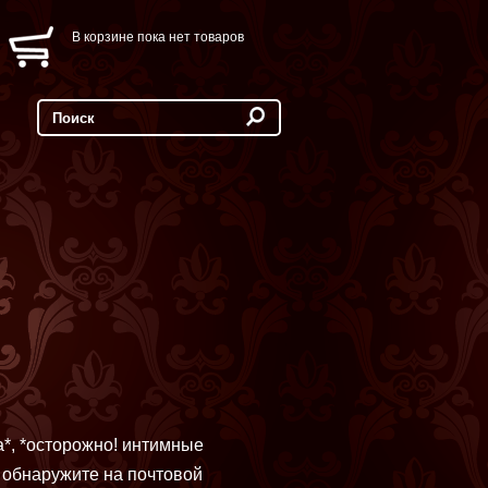
В корзине пока нет товаров
а*, *осторожно! интимные
 обнаружите на почтовой