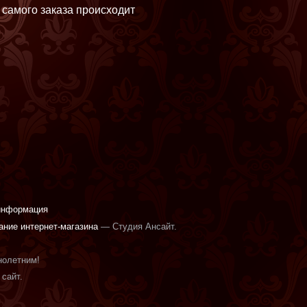
 самого заказа происходит
информация
ание интернет-магазина
— Студия Ансайт.
нолетним!
сайт.